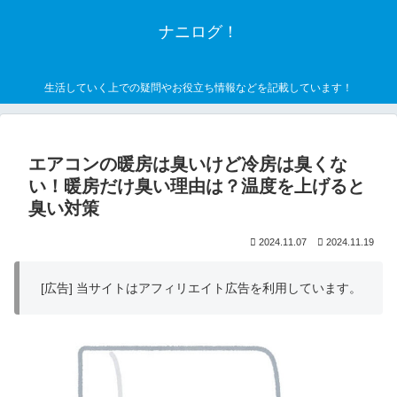
ナニログ！
生活していく上での疑問やお役立ち情報などを記載しています！
エアコンの暖房は臭いけど冷房は臭くな
い！暖房だけ臭い理由は？温度を上げると
臭い対策
2024.11.07
2024.11.19
[広告] 当サイトはアフィリエイト広告を利用しています。