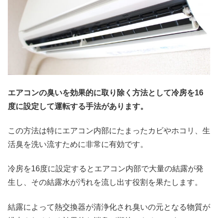
エアコンの臭いを効果的に取り除く方法として冷房を16
度に設定して運転する手法があります。
この方法は特にエアコン内部にたまったカビやホコリ、生
活臭を洗い流すために非常に有効です。
冷房を16度に設定するとエアコン内部で大量の結露が発
生し、その結露水が汚れを流し出す役割を果たします。
結露によって熱交換器が清浄化され臭いの元となる物質が