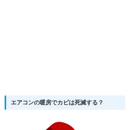
エアコンの暖房でカビは死滅する？