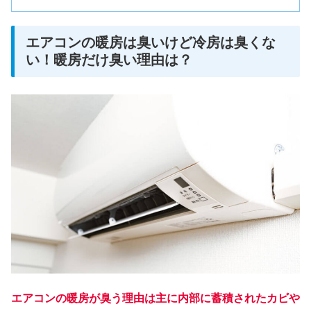
エアコンの暖房は臭いけど冷房は臭くな
い！暖房だけ臭い理由は？
エアコンの暖房が臭う理由は主に内部に蓄積されたカビや