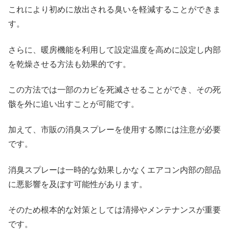
これにより初めに放出される臭いを軽減することができま
す。
さらに、暖房機能を利用して設定温度を高めに設定し内部
を乾燥させる方法も効果的です。
この方法では一部のカビを死滅させることができ、その死
骸を外に追い出すことが可能です。
加えて、市販の消臭スプレーを使用する際には注意が必要
です。
消臭スプレーは一時的な効果しかなくエアコン内部の部品
に悪影響を及ぼす可能性があります。
そのため根本的な対策としては清掃やメンテナンスが重要
です。