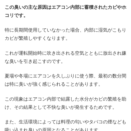
この臭いの主な原因はエアコン内部に蓄積されたカビやホ
コリです。
特に長期間使用していなかった場合、内部に湿気がこもり
カビが繁殖しやすくなります。
これが運転開始時に吹き出される空気とともに放出され嫌
な臭いを引き起こすのです。
夏場や冬場にエアコンを久しぶりに使う際、最初の数分間
は特に臭いが強く感じられることがあります。
この現象はエアコン内部で結露した水分がカビの繁殖を助
け、その結果として不快な臭いが発生するためです。
また、生活環境によっては料理の匂いやタバコの煙なども
吸い込まれ臭いの原因となることがあります。