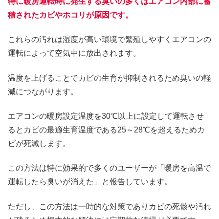
特に暖房運転時に発生する臭いの多くはエアコン内部に蓄
積されたカビやホコリが原因です。
これらの汚れは湿度が高い環境で繁殖しやすくエアコンの
運転によって空気中に放出されます。
温度を上げることでカビの生育が抑制されるため臭いの軽
減につながります。
エアコンの暖房設定温度を30℃以上に設定して運転させ
るとカビの最適生育温度である25～28℃を超えるためカ
ビが死滅します。
この方法は特に効果的で多くのユーザーが「暖房を高温で
運転したら臭いが消えた」と報告しています。
ただし、この方法は一時的な対策でありカビの死骸や汚れ