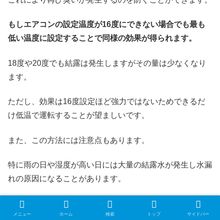
もしエアコンの設定温度が16度にできない場合でも最も
低い温度に設定することで同様の効果が得られます。
18度や20度でも結露は発生しますがその量は少なくなり
ます。
ただし、効果は16度設定ほど強力ではないためできるだ
け低温で運転することが望ましいです。
また、この方法には注意点もあります。
特に雨の日や湿度が高い日には大量の結露水が発生し水漏
れの原因になることがあります。
そのためこうした条件下では冷房16度での運転は避けた
メニュー
ホーム
検索
トップ
サイドバー
方がいいでしょう。