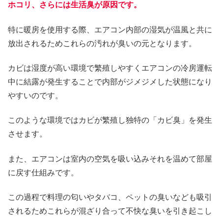
ホコリ、さらには生活臭が原因です。
特に暖房を使用する際、エアコン内部の湿気が温風と共に
放出されるためこれらの汚れが臭いの元となります。
カビは湿度が高い環境で繁殖しやすくエアコンの冷房運転
中に結露が発生することで内部がジメジメした状態になり
やすいのです。
このような環境ではカビが繁殖し独特の「カビ臭」を発生
させます。
また、エアコンは室内の空気を吸い込みそれを温めて部屋
に戻す仕組みです。
この過程で料理の匂いやタバコ、ペットの臭いなども吸引
されるためこれらが混ざり合って不快な臭いを引き起こし