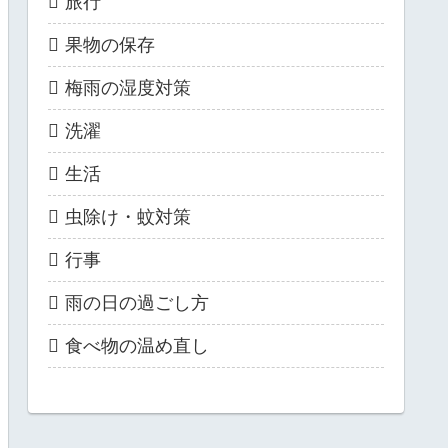
旅行
果物の保存
梅雨の湿度対策
洗濯
生活
虫除け・蚊対策
行事
雨の日の過ごし方
食べ物の温め直し