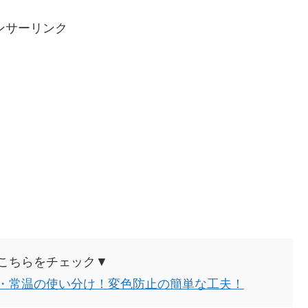
ンサーリンク
こちらをチェック▼
・常温の使い分け！変色防止の簡単な工夫！