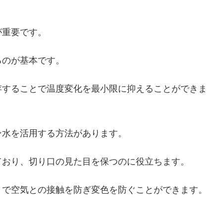
が重要です。
るのが基本です。
存することで温度変化を最小限に抑えることができま
ン水を活用する方法があります。
ており、切り口の見た目を保つのに役立ちます。
とで空気との接触を防ぎ変色を防ぐことができます。