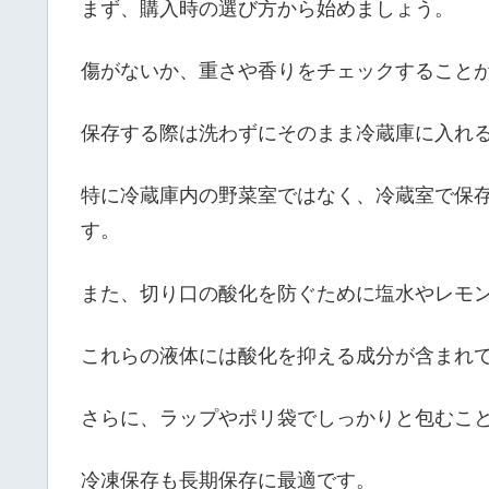
まず、購入時の選び方から始めましょう。
傷がないか、重さや香りをチェックすること
保存する際は洗わずにそのまま冷蔵庫に入れ
特に冷蔵庫内の野菜室ではなく、冷蔵室で保
す。
また、切り口の酸化を防ぐために塩水やレモ
これらの液体には酸化を抑える成分が含まれ
さらに、ラップやポリ袋でしっかりと包むこ
冷凍保存も長期保存に最適です。