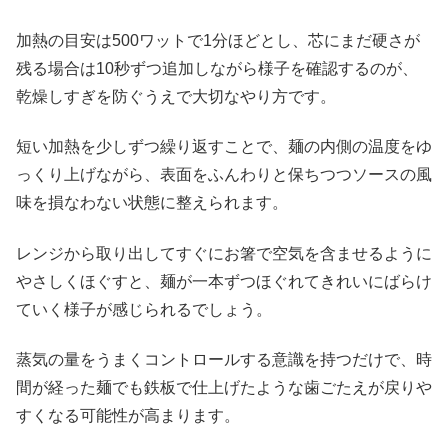
加熱の目安は500ワットで1分ほどとし、芯にまだ硬さが
残る場合は10秒ずつ追加しながら様子を確認するのが、
乾燥しすぎを防ぐうえで大切なやり方です。
短い加熱を少しずつ繰り返すことで、麺の内側の温度をゆ
っくり上げながら、表面をふんわりと保ちつつソースの風
味を損なわない状態に整えられます。
レンジから取り出してすぐにお箸で空気を含ませるように
やさしくほぐすと、麺が一本ずつほぐれてきれいにばらけ
ていく様子が感じられるでしょう。
蒸気の量をうまくコントロールする意識を持つだけで、時
間が経った麺でも鉄板で仕上げたような歯ごたえが戻りや
すくなる可能性が高まります。