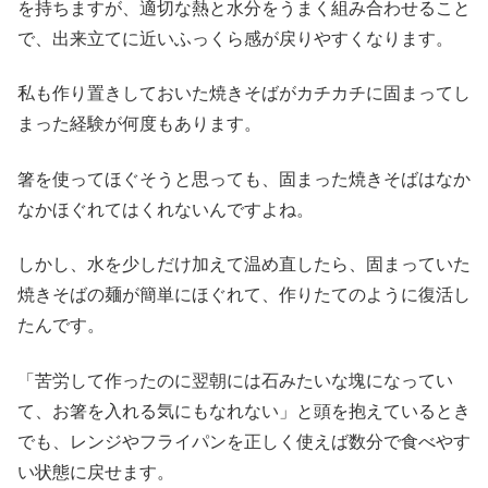
を持ちますが、適切な熱と水分をうまく組み合わせること
で、出来立てに近いふっくら感が戻りやすくなります。
私も作り置きしておいた焼きそばがカチカチに固まってし
まった経験が何度もあります。
箸を使ってほぐそうと思っても、固まった焼きそばはなか
なかほぐれてはくれないんですよね。
しかし、水を少しだけ加えて温め直したら、固まっていた
焼きそばの麺が簡単にほぐれて、作りたてのように復活し
たんです。
「苦労して作ったのに翌朝には石みたいな塊になってい
て、お箸を入れる気にもなれない」と頭を抱えているとき
でも、レンジやフライパンを正しく使えば数分で食べやす
い状態に戻せます。