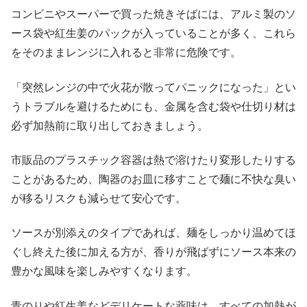
コンビニやスーパーで買った焼きそばには、アルミ製のソ
ース袋や紅生姜のパックが入っていることが多く、これら
をそのままレンジに入れると非常に危険です。
「突然レンジの中で火花が散ってパニックになった」とい
うトラブルを避けるためにも、金属を含む袋や仕切り材は
必ず加熱前に取り出しておきましょう。
市販品のプラスチック容器は熱で溶けたり変形したりする
ことがあるため、陶器のお皿に移すことで麺に不快な臭い
が移るリスクも減らせて安心です。
ソースが別添えのタイプであれば、麺をしっかり温めてほ
ぐし終えた後に加える方が、香りが飛ばずにソース本来の
豊かな風味を楽しみやすくなります。
青のりや紅生姜などデリケートな薬味は、すべての加熱が