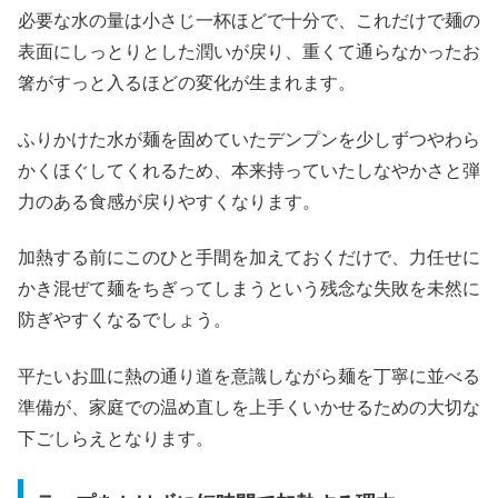
必要な水の量は小さじ一杯ほどで十分で、これだけで麺の
表面にしっとりとした潤いが戻り、重くて通らなかったお
箸がすっと入るほどの変化が生まれます。
ふりかけた水が麺を固めていたデンプンを少しずつやわら
かくほぐしてくれるため、本来持っていたしなやかさと弾
力のある食感が戻りやすくなります。
加熱する前にこのひと手間を加えておくだけで、力任せに
かき混ぜて麺をちぎってしまうという残念な失敗を未然に
防ぎやすくなるでしょう。
平たいお皿に熱の通り道を意識しながら麺を丁寧に並べる
準備が、家庭での温め直しを上手くいかせるための大切な
下ごしらえとなります。