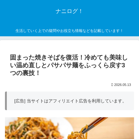
ナニログ！
生活していく上での疑問やお役立ち情報などを記載しています！
固まった焼きそばを復活！冷めても美味し
い温め直しとパサパサ麺をふっくら戻す3
つの裏技！
2026.05.13
[広告] 当サイトはアフィリエイト広告を利用しています。