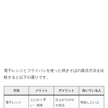
電子レンジとフライパンを使った焼きそばの復活方法を比
較すると以下の通りです。
方法
メリット
デメリット
向いている人
とにかく早
仕上がりがや
電子レンジ
時短したい人
い・簡単
や劣る