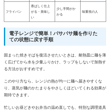
香ばしく仕上
少し手間がか
フライパン
がる・美味し
味重視の人
かる
い
電子レンジで簡単！パサパサ麺を作りた
ての状態に戻す手順
固まった焼きそばを復活させたいときは、耐熱皿に麺を薄
く広げてから水を少量ふりかけ、ラップをしないで加熱す
る方法がおすすめです。
このやり方なら、レンジの熱が均一に麺へ届きやすくな
り、蒸気が麺のかたまりをやさしくほどいてくれる効果が
期待できます。
忙しいお昼どきやお弁当の温め直しでも、特別な調理道具