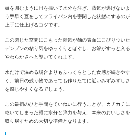
麺を囲むように円を描いて水分を注ぎ、蒸気が逃げないよ
う手早く蓋をしてフライパン内を密閉した状態にするのが
上手に仕上げるコツです。
この閉じた空間にこもった湿気が麺の表面にこびりついた
デンプンの粘り気をゆっくりとほぐし、お箸がすっと入る
やわらかさへと導いてくれます。
水だけで温める場合よりもふっくらとした食感が続きやす
く、前日の残り物であっても作りたてに近いみずみずしさ
を感じやすくなるでしょう。
この最初のひと手間をていねいに行うことが、カチカチに
乾いてしまった麺に水分と弾力を与え、本来のおいしさを
取り戻すための大切な準備となります。