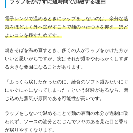
ラップをかけずに短時間で加熱する理由
電子レンジで温めるときにラップをしないのは、余分な蒸
気をほどよく外へ逃がすことで麺のべたつきを抑え、ほど
よいコシを残すためです。
焼きそばを温め直すとき、多くの人がラップをかけた方が
いいと思いがちですが、実はそれが麺をやわらかくしすぎ
る大きな要因になることがあります。
「ふっくら戻したかったのに、給食のソフト麺みたいにぐ
にゃぐにゃになってしまった」という経験があるなら、閉
じ込めた蒸気が原因である可能性が高いです。
ラップをしないで温めることで麺の表面の水分が過剰に吸
われず、ソースの油分となじんでツヤのある見た目と香り
が戻りやすくなります。