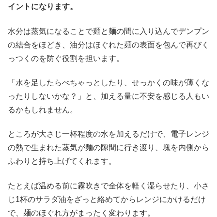
イントになります。
水分は蒸気になることで麺と麺の間に入り込んでデンプン
の結合をほどき、油分はほぐれた麺の表面を包んで再びく
っつくのを防ぐ役割を担います。
「水を足したらべちゃっとしたり、せっかくの味が薄くな
ったりしないかな？」と、加える量に不安を感じる人もい
るかもしれません。
ところが大さじ一杯程度の水を加えるだけで、電子レンジ
の熱で生まれた蒸気が麺の隙間に行き渡り、塊を内側から
ふわりと持ち上げてくれます。
たとえば温める前に霧吹きで全体を軽く湿らせたり、小さ
じ1杯のサラダ油をざっと絡めてからレンジにかけるだけ
で、麺のほぐれ方がまったく変わります。