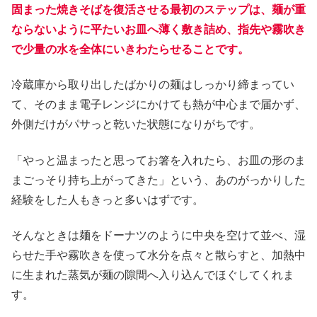
固まった焼きそばを復活させる最初のステップは、麺が重
ならないように平たいお皿へ薄く敷き詰め、指先や霧吹き
で少量の水を全体にいきわたらせることです。
冷蔵庫から取り出したばかりの麺はしっかり締まってい
て、そのまま電子レンジにかけても熱が中心まで届かず、
外側だけがパサっと乾いた状態になりがちです。
「やっと温まったと思ってお箸を入れたら、お皿の形のま
まごっそり持ち上がってきた」という、あのがっかりした
経験をした人もきっと多いはずです。
そんなときは麺をドーナツのように中央を空けて並べ、湿
らせた手や霧吹きを使って水分を点々と散らすと、加熱中
に生まれた蒸気が麺の隙間へ入り込んでほぐしてくれま
す。