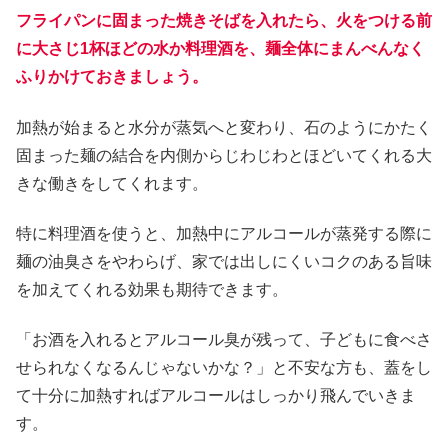
フライパンに固まった焼きそばを入れたら、火をつける前
に大さじ1杯ほどの水か料理酒を、麺全体にまんべんなく
ふりかけておきましょう。
加熱が始まると水分が蒸気へと変わり、石のようにかたく
固まった麺の結合を内側からじわじわとほどいてくれる大
きな働きをしてくれます。
特に料理酒を使うと、加熱中にアルコールが蒸発する際に
麺の油臭さをやわらげ、家では出しにくいコクのある旨味
を加えてくれる効果も期待できます。
「お酒を入れるとアルコール臭が残って、子どもに食べさ
せられなくなるんじゃないかな？」と不安な方も、蓋をし
て十分に加熱すればアルコールはしっかり飛んでいきま
す。