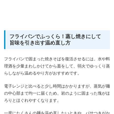
フライパンでふっくら！蒸し焼きにして
旨味を引き出す温め直し方
フライパンで固まった焼きそばを復活させるには、水や料
理酒を少量まわしかけてから蓋をして、弱火でゆっくり蒸
らしながら温めるやり方がおすすめです。
電子レンジと比べると少し時間はかかりますが、蒸気が麺
の中心部まで均一に届くため、岩のように固まった塊がほ
ろりとほぐれやすくなります。
一度にたくさんの麺を温め直したいときや、パサつきがか