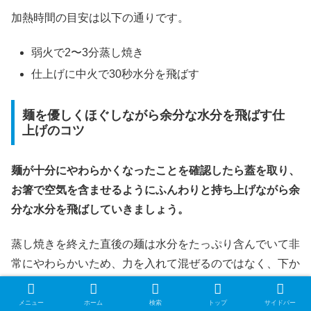
加熱時間の目安は以下の通りです。
弱火で2〜3分蒸し焼き
仕上げに中火で30秒水分を飛ばす
麺を優しくほぐしながら余分な水分を飛ばす仕
上げのコツ
麺が十分にやわらかくなったことを確認したら蓋を取り、
お箸で空気を含ませるようにふんわりと持ち上げながら余
分な水分を飛ばしていきましょう。
蒸し焼きを終えた直後の麺は水分をたっぷり含んでいて非
常にやわらかいため、力を入れて混ぜるのではなく、下か
らすくい上げるようにそっと扱うのが理想です。
メニュー
ホーム
検索
トップ
サイドバー