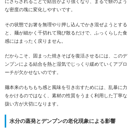
にさらされることで結合がより強くなり、まるで餅のよう
な密度の塊に変化しやすいです。
その状態でお箸を無理やり押し込んでかき混ぜようとする
と、麺が細かく千切れて飛び散るだけで、ふっくらした食
感にはまったく戻りません。
だからこそ、固まった焼きそばを復活させるには、このデ
ンプンによる結合を熱と湿気でじっくり緩めていくアプロ
ーチが欠かせないのです。
麺本来のもちもち感と風味を引き出すためには、乱暴に力
をかけるのではなく、素材の性質をうまく利用した丁寧な
扱い方が大切になります。
水分の蒸発とデンプンの老化現象による影響