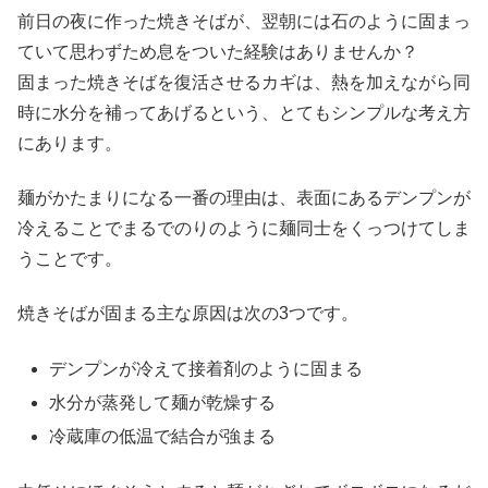
前日の夜に作った焼きそばが、翌朝には石のように固まっ
ていて思わずため息をついた経験はありませんか？
固まった焼きそばを復活させるカギは、熱を加えながら同
時に水分を補ってあげるという、とてもシンプルな考え方
にあります。
麺がかたまりになる一番の理由は、表面にあるデンプンが
冷えることでまるでのりのように麺同士をくっつけてしま
うことです。
焼きそばが固まる主な原因は次の3つです。
デンプンが冷えて接着剤のように固まる
水分が蒸発して麺が乾燥する
冷蔵庫の低温で結合が強まる