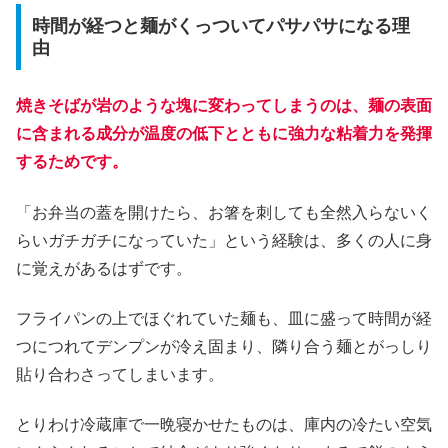
時間が経つと麺がくっついてパサパサになる理
由
焼きそばが岩のような塊に変わってしまうのは、麺の表面
に含まれる成分が温度の低下とともに強力な粘着力を発揮
するためです。
「お弁当の蓋を開けたら、お箸を刺しても全然入らないく
らいガチガチになっていた」という経験は、多くの人に身
に覚えがあるはずです。
フライパンの上でほぐれていた麺も、皿に盛って時間が経
つにつれてデンプンが冷え固まり、隣り合う麺とがっしり
貼り合わさってしまいます。
とりわけ冷蔵庫で一晩寝かせたものは、庫内の冷たい空気