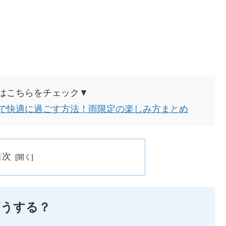
はこちらをチェック▼
で快適に過ごす方法！雨限定の楽しみ方まとめ
目次
どうする？