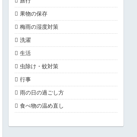
旅行
果物の保存
梅雨の湿度対策
洗濯
生活
虫除け・蚊対策
行事
雨の日の過ごし方
食べ物の温め直し