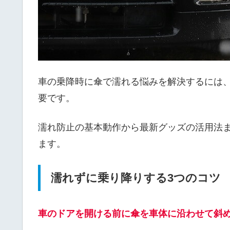
車の乗降時に傘で濡れる悩みを解決するには
要です。
濡れ防止の基本動作から最新グッズの活用法
ます。
濡れずに乗り降りする3つのコツ
車のドアを開ける前に傘を車体に沿わせて斜め