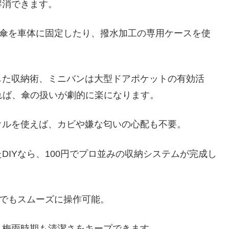
解消できます。
で傘を車体に固定したり、撥水加工の専用ケースを使
した収納術、ミニバンは大型ドアポケットの有効活
れば、傘の扱いが劇的に楽になります。
オルを使えば、カビや嫌な匂いの心配も不要。
IYなら、100円でプロ並みの収納システムが完成し
内でもスムーズに操作可能。
、梅雨時期も清潔さをキープできます。