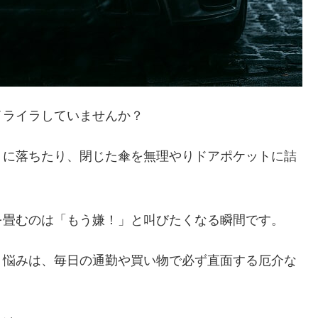
イライラしていませんか？
トに落ちたり、閉じた傘を無理やりドアポケットに詰
を畳むのは「もう嫌！」と叫びたくなる瞬間です。
う悩みは、毎日の通勤や買い物で必ず直面する厄介な