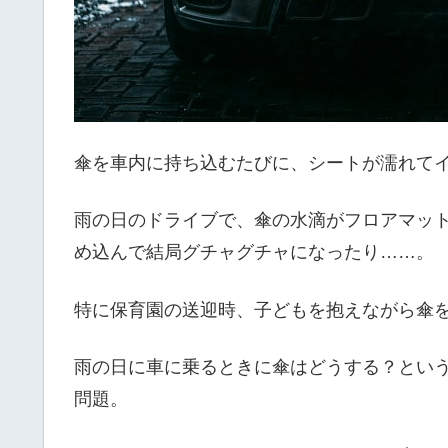
傘を車内に持ち込むたびに、シートが濡れて
雨の日のドライブで、傘の水滴がフロアマッ
め込んで結局グチャグチャになったり……。
特に保育園の送迎時、子どもを抱えながら傘
雨の日に車に乗るときに傘はどうする？とい
問題。