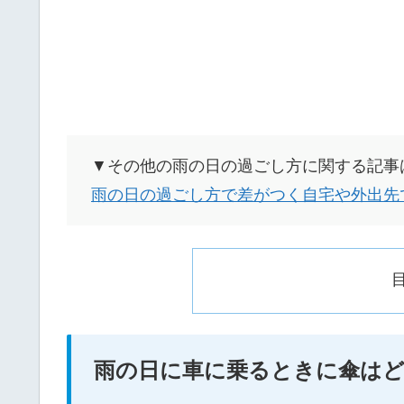
▼その他の雨の日の過ごし方に関する記事
雨の日の過ごし方で差がつく自宅や外出先
雨の日に車に乗るときに傘は