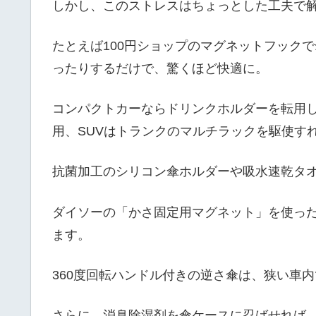
しかし、このストレスはちょっとした工夫で
たとえば100円ショップのマグネットフック
ったりするだけで、驚くほど快適に。
コンパクトカーならドリンクホルダーを転用
用、SUVはトランクのマルチラックを駆使す
抗菌加工のシリコン傘ホルダーや吸水速乾タ
ダイソーの「かさ固定用マグネット」を使ったD
ます。
360度回転ハンドル付きの逆さ傘は、狭い車
さらに、消臭除湿剤を傘ケースに忍ばせれば