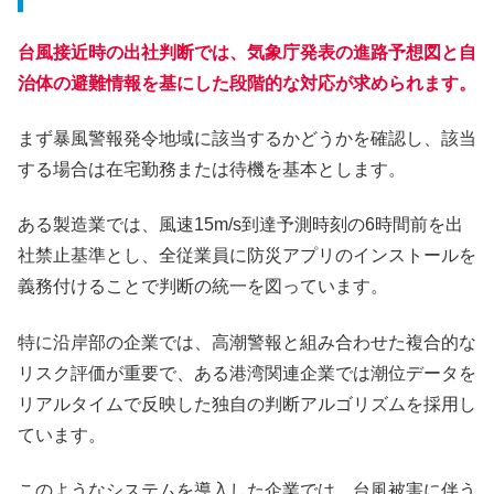
台風接近時の出社判断では、気象庁発表の進路予想図と自
治体の避難情報を基にした段階的な対応が求められます。
まず暴風警報発令地域に該当するかどうかを確認し、該当
する場合は在宅勤務または待機を基本とします。
ある製造業では、風速15m/s到達予測時刻の6時間前を出
社禁止基準とし、全従業員に防災アプリのインストールを
義務付けることで判断の統一を図っています。
特に沿岸部の企業では、高潮警報と組み合わせた複合的な
リスク評価が重要で、ある港湾関連企業では潮位データを
リアルタイムで反映した独自の判断アルゴリズムを採用し
ています。
このようなシステムを導入した企業では、台風被害に伴う