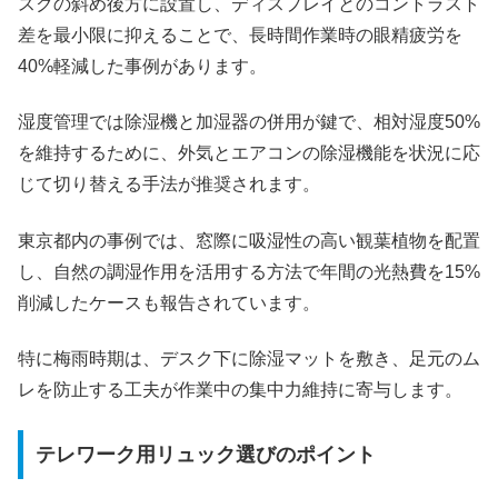
スクの斜め後方に設置し、ディスプレイとのコントラスト
差を最小限に抑えることで、長時間作業時の眼精疲労を
40%軽減した事例があります。
湿度管理では除湿機と加湿器の併用が鍵で、相対湿度50%
を維持するために、外気とエアコンの除湿機能を状況に応
じて切り替える手法が推奨されます。
東京都内の事例では、窓際に吸湿性の高い観葉植物を配置
し、自然の調湿作用を活用する方法で年間の光熱費を15%
削減したケースも報告されています。
特に梅雨時期は、デスク下に除湿マットを敷き、足元のム
レを防止する工夫が作業中の集中力維持に寄与します。
テレワーク用リュック選びのポイント