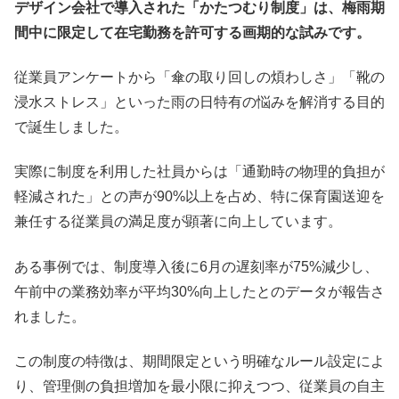
デザイン会社で導入された「かたつむり制度」は、梅雨期
間中に限定して在宅勤務を許可する画期的な試みです。
従業員アンケートから「傘の取り回しの煩わしさ」「靴の
浸水ストレス」といった雨の日特有の悩みを解消する目的
で誕生しました。
実際に制度を利用した社員からは「通勤時の物理的負担が
軽減された」との声が90%以上を占め、特に保育園送迎を
兼任する従業員の満足度が顕著に向上しています。
ある事例では、制度導入後に6月の遅刻率が75%減少し、
午前中の業務効率が平均30%向上したとのデータが報告さ
れました。
この制度の特徴は、期間限定という明確なルール設定によ
り、管理側の負担増加を最小限に抑えつつ、従業員の自主