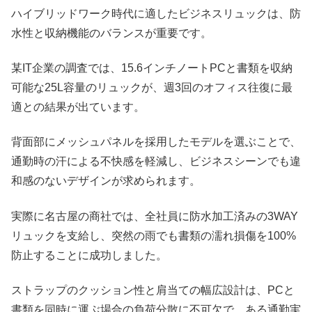
ハイブリッドワーク時代に適したビジネスリュックは、防
水性と収納機能のバランスが重要です。
某IT企業の調査では、15.6インチノートPCと書類を収納
可能な25L容量のリュックが、週3回のオフィス往復に最
適との結果が出ています。
背面部にメッシュパネルを採用したモデルを選ぶことで、
通勤時の汗による不快感を軽減し、ビジネスシーンでも違
和感のないデザインが求められます。
実際に名古屋の商社では、全社員に防水加工済みの3WAY
リュックを支給し、突然の雨でも書類の濡れ損傷を100%
防止することに成功しました。
ストラップのクッション性と肩当ての幅広設計は、PCと
書類を同時に運ぶ場合の負荷分散に不可欠で、ある通勤実