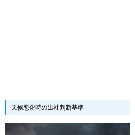
天候悪化時の出社判断基準