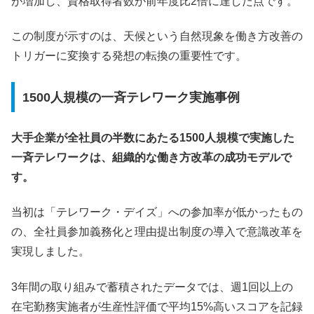
が増加し、資格取得者数が前年度比2倍に達した点です。
この制度が示すのは、天候という自然現象を働き方改善の
トリガーに変換する発想の転換の重要性です。
1500人規模の一斉テレワーク実施事例
大手企業が全社員の半数にあたる1500人規模で実施した
一斉テレワークは、組織的な働き方改革の成功モデルで
す。
当初は「テレワーク・デイズ」への参加率が低かったもの
の、全社員参加義務化と理由提出制度の導入で意識改革を
実現しました。
3年間の取り組みで蓄積されたデータでは、週1回以上の
在宅勤務実施者が生産性評価で平均15%高いスコアを記録