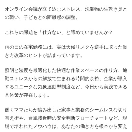
オンライン会議が立て込むストレス、洗濯物の生乾き臭と
の戦い、子どもとの距離感の調整。
これらの課題を「仕方ない」と諦めていませんか？
雨の日の在宅勤務には、実は天候リスクを逆手に取った働
き方改革のヒントが詰まっています。
照明と湿度を最適化した快適な作業スペースの作り方、通
勤ストレスからの解放で生まれる時間的余裕、企業が導入
するユニークな気象連動型制度など、今日から実践できる
具体策が存在します。
働くママたちが編み出した家事と業務のシームレスな切り
替え術や、台風接近時の安全判断フローチャートなど、現
場で培われたノウハウは、あなたの働き方を根本から変え