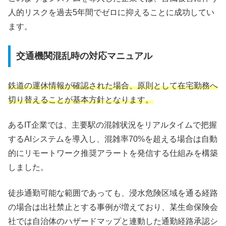
人的リスクを過去5年間でゼロに抑えることに成功してい
ます。
交通機関混乱時の対応マニュアル
鉄道の運休情報が確認された場合、原則として在宅勤務へ
切り替えることが基本方針となります。
あるIT企業では、主要駅の混雑状況をリアルタイムで把握
するAIシステムを導入し、混雑率70%を超える場合は自動
的にリモートワーク推奨アラートを発信する仕組みを構築
しました。
徒歩通勤可能な範囲であっても、浸水危険区域を通る経路
の場合は出社禁止とする事例が増えており、某生命保険会
社では自治体のハザードマップと連動した通勤経路承認シ