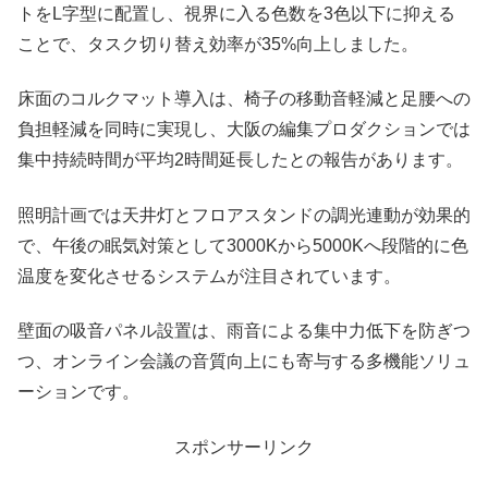
トをL字型に配置し、視界に入る色数を3色以下に抑える
ことで、タスク切り替え効率が35%向上しました。
床面のコルクマット導入は、椅子の移動音軽減と足腰への
負担軽減を同時に実現し、大阪の編集プロダクションでは
集中持続時間が平均2時間延長したとの報告があります。
照明計画では天井灯とフロアスタンドの調光連動が効果的
で、午後の眠気対策として3000Kから5000Kへ段階的に色
温度を変化させるシステムが注目されています。
壁面の吸音パネル設置は、雨音による集中力低下を防ぎつ
つ、オンライン会議の音質向上にも寄与する多機能ソリュ
ーションです。
スポンサーリンク