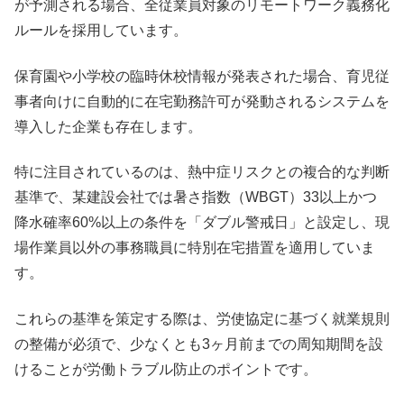
が予測される場合、全従業員対象のリモートワーク義務化
ルールを採用しています。
保育園や小学校の臨時休校情報が発表された場合、育児従
事者向けに自動的に在宅勤務許可が発動されるシステムを
導入した企業も存在します。
特に注目されているのは、熱中症リスクとの複合的な判断
基準で、某建設会社では暑さ指数（WBGT）33以上かつ
降水確率60%以上の条件を「ダブル警戒日」と設定し、現
場作業員以外の事務職員に特別在宅措置を適用していま
す。
これらの基準を策定する際は、労使協定に基づく就業規則
の整備が必須で、少なくとも3ヶ月前までの周知期間を設
けることが労働トラブル防止のポイントです。