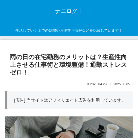
ナニログ！
生活していく上での疑問やお役立ち情報などを記載しています！
雨の日の在宅勤務のメリットは？生産性向
上させる仕事術と環境整備！通勤ストレス
ゼロ！
2025.04.29
2025.05.05
[広告] 当サイトはアフィリエイト広告を利用しています。