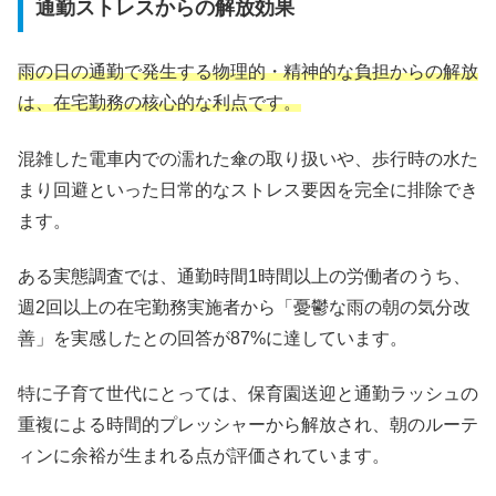
通勤ストレスからの解放効果
雨の日の通勤で発生する物理的・精神的な負担からの解放
は、在宅勤務の核心的な利点です。
混雑した電車内での濡れた傘の取り扱いや、歩行時の水た
まり回避といった日常的なストレス要因を完全に排除でき
ます。
ある実態調査では、通勤時間1時間以上の労働者のうち、
週2回以上の在宅勤務実施者から「憂鬱な雨の朝の気分改
善」を実感したとの回答が87%に達しています。
特に子育て世代にとっては、保育園送迎と通勤ラッシュの
重複による時間的プレッシャーから解放され、朝のルーテ
ィンに余裕が生まれる点が評価されています。