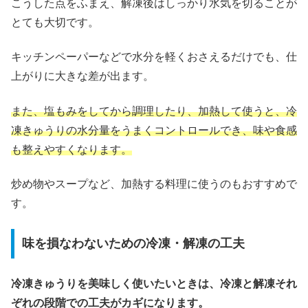
こうした点をふまえ、解凍後はしっかり水気を切ることが
とても大切です。
キッチンペーパーなどで水分を軽くおさえるだけでも、仕
上がりに大きな差が出ます。
また、塩もみをしてから調理したり、加熱して使うと、冷
凍きゅうりの水分量をうまくコントロールでき、味や食感
も整えやすくなります。
炒め物やスープなど、加熱する料理に使うのもおすすめで
す。
味を損なわないための冷凍・解凍の工夫
冷凍きゅうりを美味しく使いたいときは、冷凍と解凍それ
ぞれの段階での工夫がカギになります。