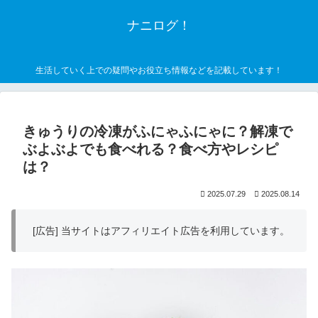
ナニログ！
生活していく上での疑問やお役立ち情報などを記載しています！
きゅうりの冷凍がふにゃふにゃに？解凍で
ぶよぶよでも食べれる？食べ方やレシピ
は？
2025.07.29
2025.08.14
[広告] 当サイトはアフィリエイト広告を利用しています。