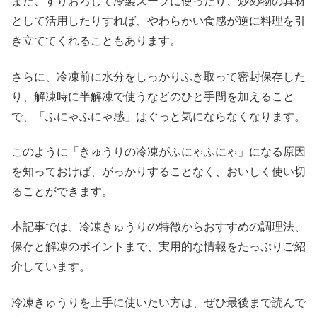
また、すりおろして冷製スープに使ったり、炒め物の具材
として活用したりすれば、やわらかい食感が逆に料理を引
き立ててくれることもあります。
さらに、冷凍前に水分をしっかりふき取って密封保存した
り、解凍時に半解凍で使うなどのひと手間を加えること
で、「ふにゃふにゃ感」はぐっと気にならなくなります。
このように「きゅうりの冷凍がふにゃふにゃ」になる原因
を知っておけば、がっかりすることなく、おいしく使い切
ることができます。
本記事では、冷凍きゅうりの特徴からおすすめの調理法、
保存と解凍のポイントまで、実用的な情報をたっぷりご紹
介しています。
冷凍きゅうりを上手に使いたい方は、ぜひ最後まで読んで