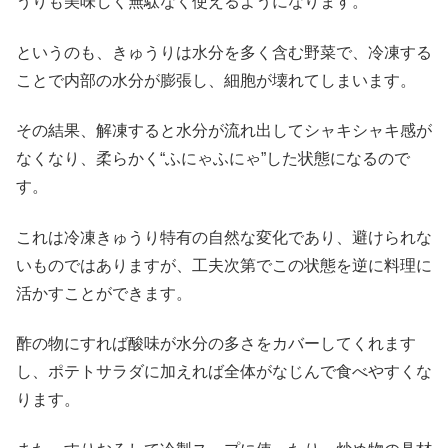
うりも美味しく無駄なく使えるようになります。
というのも、きゅうりは水分を多く含む野菜で、冷凍する
ことで内部の水分が膨張し、細胞が壊れてしまいます。
その結果、解凍すると水分が流れ出してシャキシャキ感が
なくなり、柔らかく“ふにゃふにゃ”した状態になるので
す。
これは冷凍きゅうり特有の自然な変化であり、避けられな
いものではありますが、工夫次第でこの状態を逆に料理に
活かすことができます。
酢の物にすれば酸味が水分の多さをカバーしてくれます
し、ポテトサラダに加えれば全体がなじんで食べやすくな
ります。