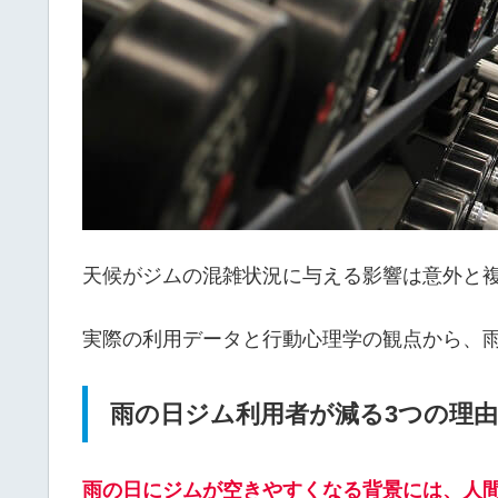
天候がジムの混雑状況に与える影響は意外と
実際の利用データと行動心理学の観点から、
雨の日ジム利用者が減る3つの理由
雨の日にジムが空きやすくなる背景には、人