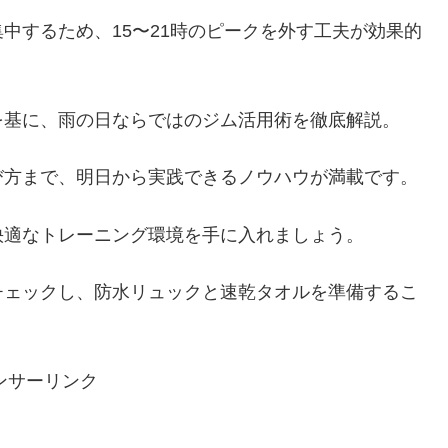
中するため、15〜21時のピークを外す工夫が効果的
を基に、雨の日ならではのジム活用術を徹底解説。
び方まで、明日から実践できるノウハウが満載です。
快適なトレーニング環境を手に入れましょう。
チェックし、防水リュックと速乾タオルを準備するこ
ンサーリンク