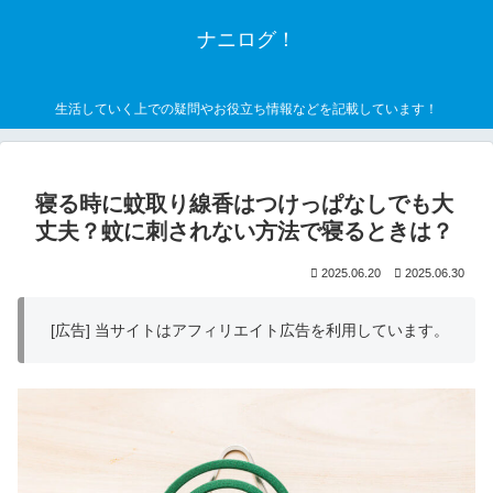
ナニログ！
生活していく上での疑問やお役立ち情報などを記載しています！
寝る時に蚊取り線香はつけっぱなしでも大
丈夫？蚊に刺されない方法で寝るときは？
2025.06.20
2025.06.30
[広告] 当サイトはアフィリエイト広告を利用しています。