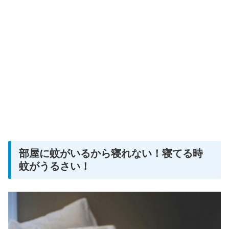
部屋に蚊がいるから寝れない！寝てる時
蚊がうるさい！