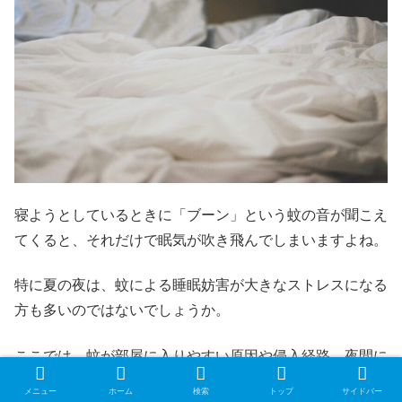
寝ようとしているときに「ブーン」という蚊の音が聞こえ
てくると、それだけで眠気が吹き飛んでしまいますよね。
特に夏の夜は、蚊による睡眠妨害が大きなストレスになる
方も多いのではないでしょうか。
ここでは、蚊が部屋に入りやすい原因や侵入経路、夜間に
効率よく蚊を見つけて駆除する方法、そして快適な睡眠を
メニュー
ホーム
検索
トップ
サイドバー