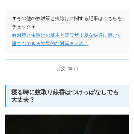
▼その他の蚊対策と虫除けに関する記事はこちらを
チェック▼
蚊対策と虫除けの基本と裏ワザ！夏を快適に過ごす
誰でもできる効果的な対策まとめ！
目次
寝る時に蚊取り線香はつけっぱなしでも
大丈夫？