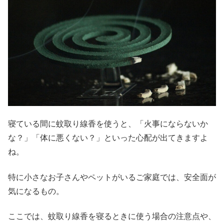
寝ている間に蚊取り線香を使うと、「火事にならないか
な？」「体に悪くない？」といった心配が出てきますよ
ね。
特に小さなお子さんやペットがいるご家庭では、安全面が
気になるもの。
ここでは、蚊取り線香を寝るときに使う場合の注意点や、