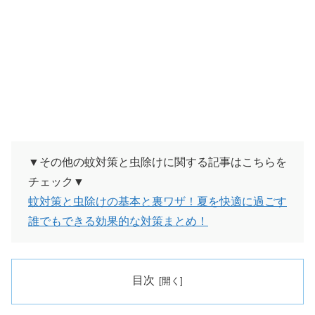
▼その他の蚊対策と虫除けに関する記事はこちらを
チェック▼
蚊対策と虫除けの基本と裏ワザ！夏を快適に過ごす
誰でもできる効果的な対策まとめ！
目次