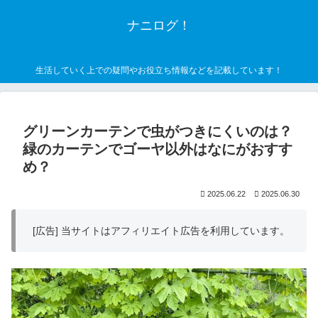
ナニログ！
生活していく上での疑問やお役立ち情報などを記載しています！
グリーンカーテンで虫がつきにくいのは？
緑のカーテンでゴーヤ以外はなにがおすす
め？
2025.06.22
2025.06.30
[広告] 当サイトはアフィリエイト広告を利用しています。