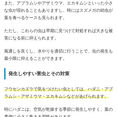
また、アブラムシやアザミウマ、エカキムシといった小さ
な虫が現れることもありますし、時にはスズメガの幼虫が
葉を食べるケースも見られます。
ただし、これらの虫は早期に見つけて対処すれば大きな被
害になる前に抑えられます。
風通しを良くし、水やりを適切に行うことで、虫の発生も
最小限に抑えることができます。
発生しやすい害虫とその対策
フウセンカズラで気をつけたい虫としては、ハダニ・アブ
ラムシ・アザミウマ・エカキムシなどがあげられます。
特にハダニは、空気が乾燥する季節に発生しやすく、葉の
裏側に小さく集まる習性があります。