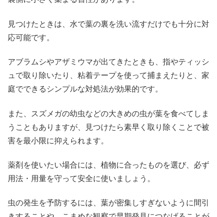
見つけたときは、水で葉の裏を洗い流すだけでも十分に対
応可能です。
アブラムシやアザミウマが出てきたときも、指やティッシ
ュで取り除いたり、粘着テープを使って捕まえたりと、家
庭でできるシンプルな対処法が効果的です。
また、スズメガの幼虫などの大きめの虫が葉を食べてしま
うこともありますが、見つけたら素早く取り除くことで被
害を最小限に抑えられます。
薬剤を使いたい場合には、植物に合ったものを選び、必ず
用法・用量を守って安全に使いましょう。
虫の発生を予防するには、葉が密集しすぎないように間引
きすることや、こまめな観察で早期発見につなげることが