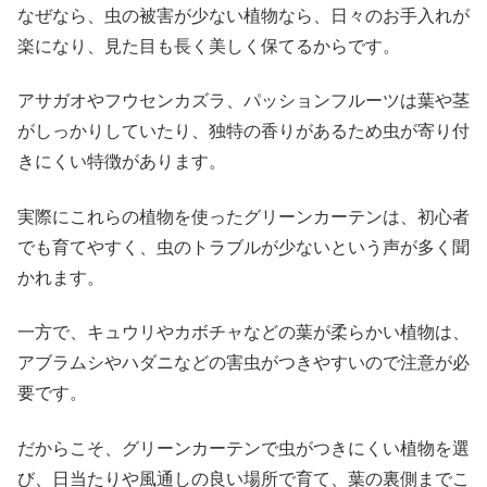
なぜなら、虫の被害が少ない植物なら、日々のお手入れが
楽になり、見た目も長く美しく保てるからです。
アサガオやフウセンカズラ、パッションフルーツは葉や茎
がしっかりしていたり、独特の香りがあるため虫が寄り付
きにくい特徴があります。
実際にこれらの植物を使ったグリーンカーテンは、初心者
でも育てやすく、虫のトラブルが少ないという声が多く聞
かれます。
一方で、キュウリやカボチャなどの葉が柔らかい植物は、
アブラムシやハダニなどの害虫がつきやすいので注意が必
要です。
だからこそ、グリーンカーテンで虫がつきにくい植物を選
び、日当たりや風通しの良い場所で育て、葉の裏側までこ