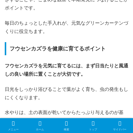
ポイントです。
毎日のちょっとした手入れが、元気なグリーンカーテンづ
くりに役立ちます。
フウセンカズラを健康に育てるポイント
フウセンカズラを元気に育てるには、まず日当たりと風通
しの良い場所に置くことが大切です。
日光をしっかり浴びることで葉がよく育ち、虫の発生もし
にくくなります。
水やりは、土の表面が乾いてからたっぷり与えるのが基
本。
メニュー
ホーム
検索
トップ
サイドバー