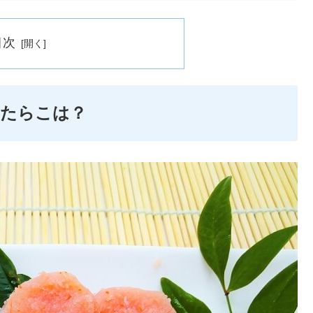
目次
きたらこは？