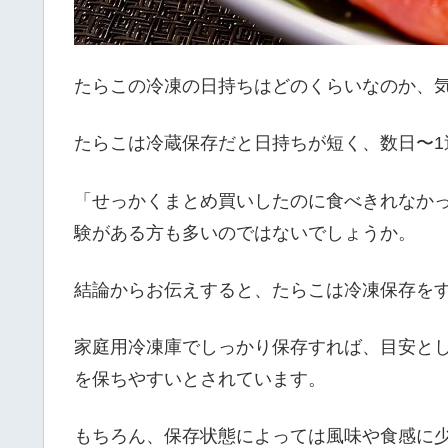
たらこの冷凍の日持ちはどのくらいなのか、
たらこは冷蔵保存だと日持ちが短く、数日〜1
「せっかくまとめ買いしたのに食べきれなか
験がある方も多いのではないでしょうか。
結論からお伝えすると、たらこは冷凍保存を
家庭用冷凍庫でしっかり保存すれば、目安とし
を保ちやすいとされています。
もちろん、保存状態によっては風味や食感に