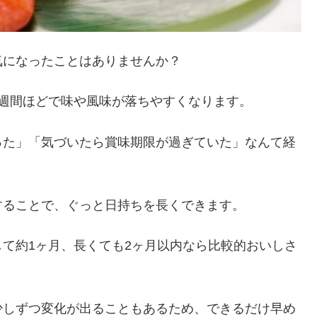
気になったことはありませんか？
週間ほどで味や風味が落ちやすくなります。
った」「気づいたら賞味期限が過ぎていた」なんて経
することで、ぐっと日持ちを長くできます。
て約1ヶ月、長くても2ヶ月以内なら比較的おいしさ
少しずつ変化が出ることもあるため、できるだけ早め