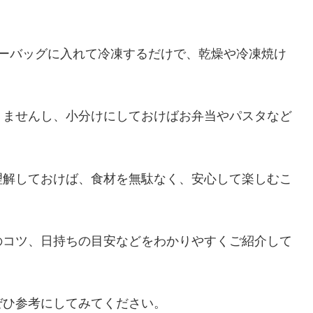
ザーバッグに入れて冷凍するだけで、乾燥や冷凍焼け
りませんし、小分けにしておけばお弁当やパスタなど
理解しておけば、食材を無駄なく、安心して楽しむこ
のコツ、日持ちの目安などをわかりやすくご紹介して
ぜひ参考にしてみてください。