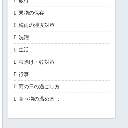
旅行
果物の保存
梅雨の湿度対策
洗濯
生活
虫除け・蚊対策
行事
雨の日の過ごし方
食べ物の温め直し