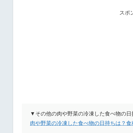
スポ
▼その他の肉や野菜の冷凍した食べ物の日
肉や野菜の冷凍した食べ物の日持ちは？食