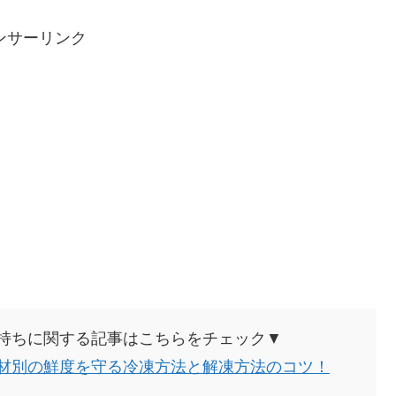
ンサーリンク
持ちに関する記事はこちらをチェック▼
材別の鮮度を守る冷凍方法と解凍方法のコツ！