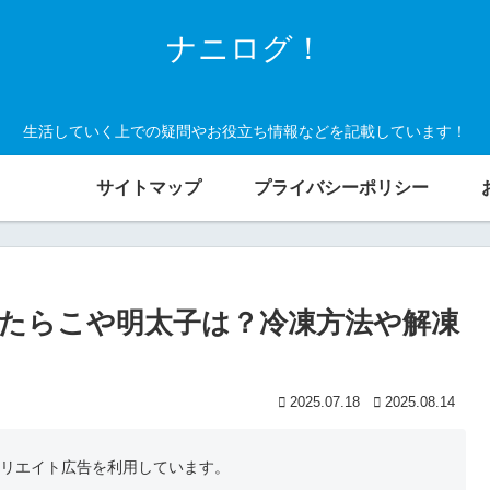
ナニログ！
生活していく上での疑問やお役立ち情報などを記載しています！
サイトマップ
プライバシーポリシー
たらこや明太子は？冷凍方法や解凍
2025.07.18
2025.08.14
フィリエイト広告を利用しています。