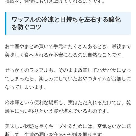
福度を、何倍にも引き上げてくれるはずです。
ワッフルの冷凍と日持ちを左右する酸化
を防ぐコツ
お土産やまとめ買いで手元にたくさんあるとき、最後まで
美味しく食べきれるか不安になるのは自然なことです。
せっかくのワッフルも、そのまま放置してパサパサになっ
てしまったら、楽しみにしていたおやつタイムが台無しに
なってしまいます。
冷凍庫という便利な場所も、実はただ入れるだけでは、乾
燥やにおい移りという罠が潜んでいるものです。
美味しい状態を長くキープするためには、空気をいかに遮
断して、生地の潤いを守るかが鍵を握ります。