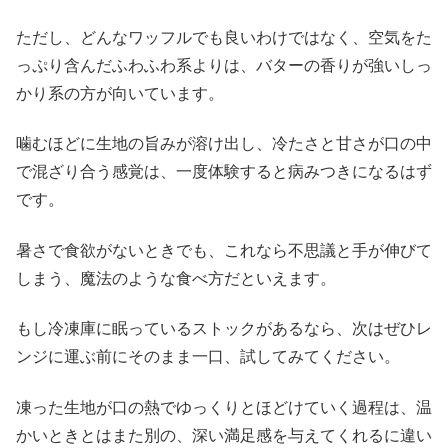
ただし、どんなワッフルでも良いわけではなく、空気をた
っぷり含んだふわふわ系よりは、バターの香りが強いしっ
かり系の方が向いています。
噛むほどに生地の旨みが溶け出し、冷たさと甘さが口の中
で混ざり合う感覚は、一度体験すると病みつきになるはず
です。
暑さで食欲がないときでも、これなら不思議と手が伸びて
しまう、魔法のような食べ方だといえます。
もし冷凍庫に眠っているストックがあるなら、次はぜひレ
ンジに運ぶ前にそのまま一口、試してみてください。
凍った生地が口の熱でゆっくりとほどけていく過程は、温
かいときとはまた別の、深い満足感を与えてくれるに違い