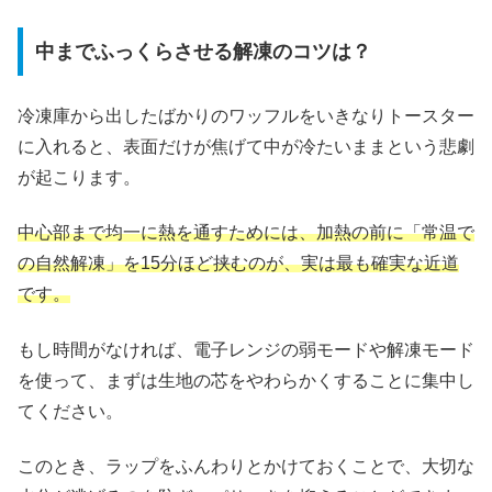
中までふっくらさせる解凍のコツは？
冷凍庫から出したばかりのワッフルをいきなりトースター
に入れると、表面だけが焦げて中が冷たいままという悲劇
が起こります。
中心部まで均一に熱を通すためには、加熱の前に「常温で
の自然解凍」を15分ほど挟むのが、実は最も確実な近道
です。
もし時間がなければ、電子レンジの弱モードや解凍モード
を使って、まずは生地の芯をやわらかくすることに集中し
てください。
このとき、ラップをふんわりとかけておくことで、大切な