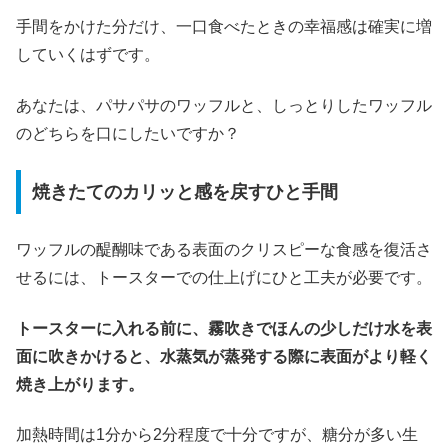
手間をかけた分だけ、一口食べたときの幸福感は確実に増
していくはずです。
あなたは、パサパサのワッフルと、しっとりしたワッフル
のどちらを口にしたいですか？
焼きたてのカリッと感を戻すひと手間
ワッフルの醍醐味である表面のクリスピーな食感を復活さ
せるには、トースターでの仕上げにひと工夫が必要です。
トースターに入れる前に、霧吹きでほんの少しだけ水を表
面に吹きかけると、水蒸気が蒸発する際に表面がより軽く
焼き上がります。
加熱時間は1分から2分程度で十分ですが、糖分が多い生