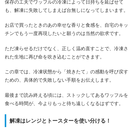
保存の工夫でワッフルの冷凍によって日持ちを延ばせて
も、解凍に失敗してしまえば台無しになってしまいます。
お店で買ったときのあの幸せな香りと食感を、自宅のキッ
チンでもう一度再現したいと願うのは当然の欲求です。
ただ凍らせるだけでなく、正しく温め直すことで、冷凍さ
れた生地に再び命を吹き込むことができます。
この章では、冷凍状態から「焼きたて」の感動を呼び戻す
ための、具体的で失敗しない手順をお伝えします。
最後まで読み終える頃には、ストックしてあるワッフルを
食べる時間が、今よりもっと待ち遠しくなるはずです。
解凍はレンジとトースターを使い分ける！