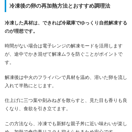
冷凍後の卵の再加熱方法とおすすめ調理法
冷凍した具材は、できれば冷蔵庫でゆっくり自然解凍する
のが理想です。
時間がない場合は電子レンジの解凍モードを活用します
が、途中でかき混ぜて解凍ムラを防ぐことがポイントで
す。
解凍後は中火のフライパンで具材を温め、溶いた卵を流し
入れて半熟にとじます。
仕上げに三つ葉や刻みねぎを散らすと、見た目も香りも良
くなり、食欲を引き立てます。
この方法なら、冷凍でも新鮮な親子丼に近い味わいが楽し
め、加熱で食中毒リスクも抑えられるため安心です。