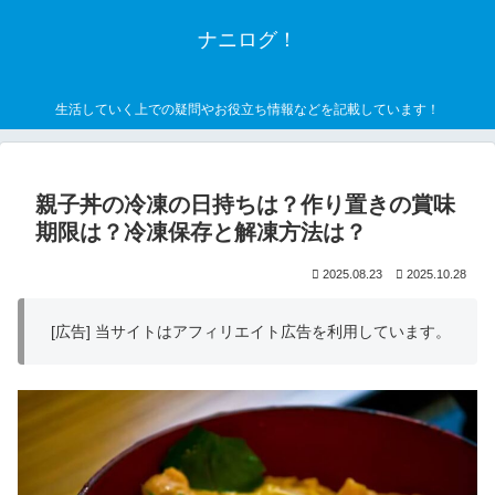
ナニログ！
生活していく上での疑問やお役立ち情報などを記載しています！
親子丼の冷凍の日持ちは？作り置きの賞味
期限は？冷凍保存と解凍方法は？
2025.08.23
2025.10.28
[広告] 当サイトはアフィリエイト広告を利用しています。