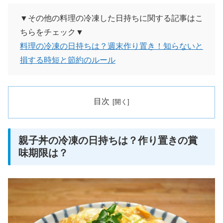
▼その他の料理の冷凍した日持ちに関する記事はこ
ちらをチェック▼
料理の冷凍の日持ちは？週末作り置き！知らないと
損する時短と節約のルール
目次
親子丼の冷凍の日持ちは？作り置きの賞
味期限は？