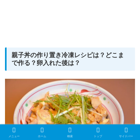
親子丼の作り置き冷凍レシピは？どこま
で作る？卵入れた後は？
メニュー
ホーム
検索
トップ
サイドバー