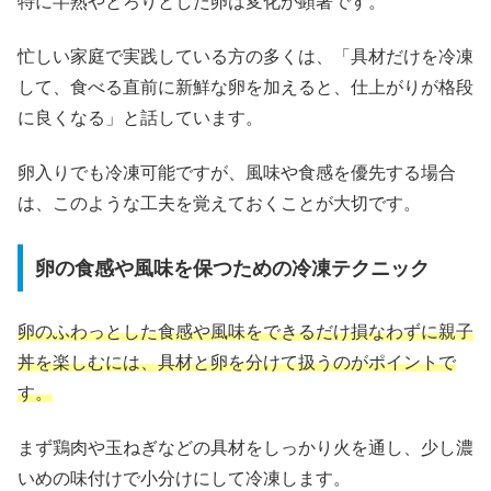
特に半熟やとろりとした卵は変化が顕著です。
忙しい家庭で実践している方の多くは、「具材だけを冷凍
して、食べる直前に新鮮な卵を加えると、仕上がりが格段
に良くなる」と話しています。
卵入りでも冷凍可能ですが、風味や食感を優先する場合
は、このような工夫を覚えておくことが大切です。
卵の食感や風味を保つための冷凍テクニック
卵のふわっとした食感や風味をできるだけ損なわずに親子
丼を楽しむには、具材と卵を分けて扱うのがポイントで
す。
まず鶏肉や玉ねぎなどの具材をしっかり火を通し、少し濃
いめの味付けで小分けにして冷凍します。