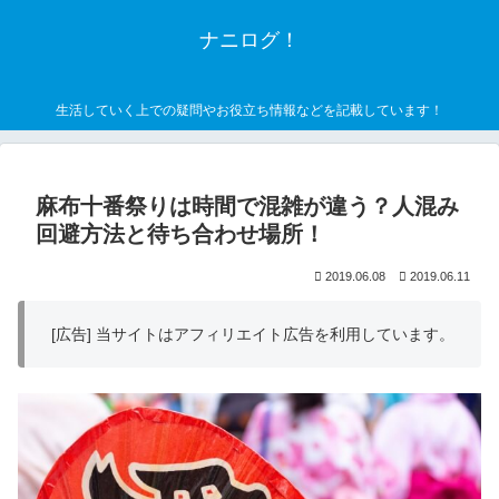
ナニログ！
生活していく上での疑問やお役立ち情報などを記載しています！
麻布十番祭りは時間で混雑が違う？人混み
回避方法と待ち合わせ場所！
2019.06.08
2019.06.11
[広告] 当サイトはアフィリエイト広告を利用しています。