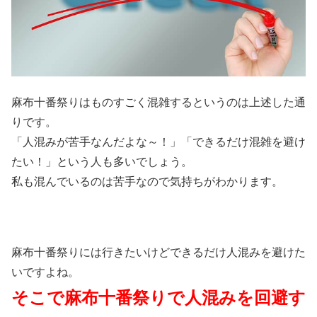
麻布十番祭りはものすごく混雑するというのは上述した通
りです。
「人混みが苦手なんだよな～！」「できるだけ混雑を避け
たい！」という人も多いでしょう。
私も混んでいるのは苦手なので気持ちがわかります。
麻布十番祭りには行きたいけどできるだけ人混みを避けた
いですよね。
そこで麻布十番祭りで人混みを回避す