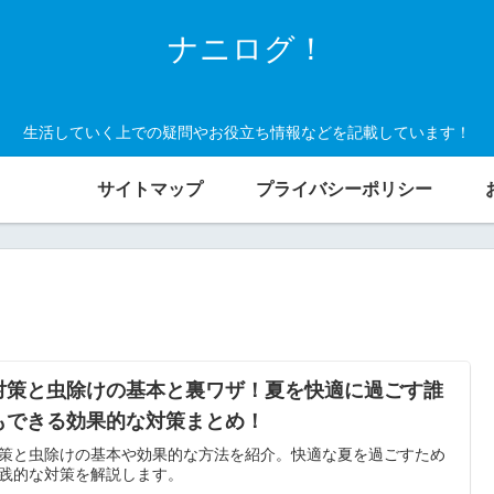
ナニログ！
生活していく上での疑問やお役立ち情報などを記載しています！
サイトマップ
プライバシーポリシー
対策と虫除けの基本と裏ワザ！夏を快適に過ごす誰
もできる効果的な対策まとめ！
策と虫除けの基本や効果的な方法を紹介。快適な夏を過ごすため
践的な対策を解説します。