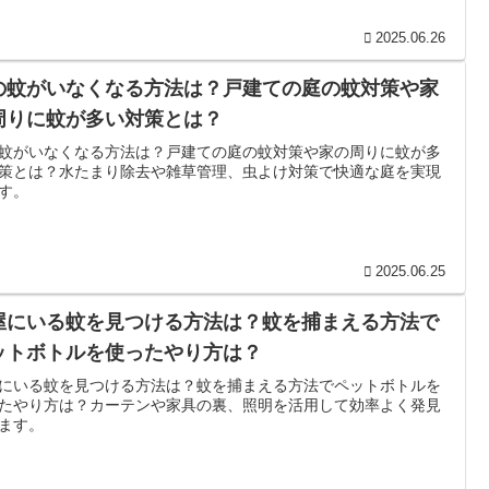
2025.06.26
の蚊がいなくなる方法は？戸建ての庭の蚊対策や家
周りに蚊が多い対策とは？
蚊がいなくなる方法は？戸建ての庭の蚊対策や家の周りに蚊が多
策とは？水たまり除去や雑草管理、虫よけ対策で快適な庭を実現
す。
2025.06.25
屋にいる蚊を見つける方法は？蚊を捕まえる方法で
ットボトルを使ったやり方は？
にいる蚊を見つける方法は？蚊を捕まえる方法でペットボトルを
たやり方は？カーテンや家具の裏、照明を活用して効率よく発見
ます。