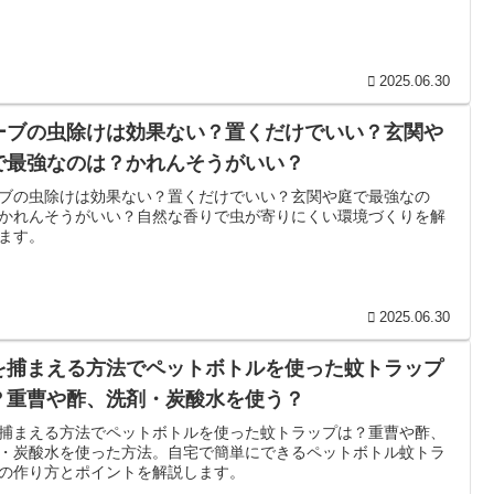
2025.06.30
ーブの虫除けは効果ない？置くだけでいい？玄関や
で最強なのは？かれんそうがいい？
ブの虫除けは効果ない？置くだけでいい？玄関や庭で最強なの
かれんそうがいい？自然な香りで虫が寄りにくい環境づくりを解
ます。
2025.06.30
を捕まえる方法でペットボトルを使った蚊トラップ
？重曹や酢、洗剤・炭酸水を使う？
捕まえる方法でペットボトルを使った蚊トラップは？重曹や酢、
・炭酸水を使った方法。自宅で簡単にできるペットボトル蚊トラ
の作り方とポイントを解説します。