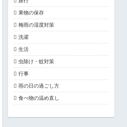
旅行
果物の保存
梅雨の湿度対策
洗濯
生活
虫除け・蚊対策
行事
雨の日の過ごし方
食べ物の温め直し