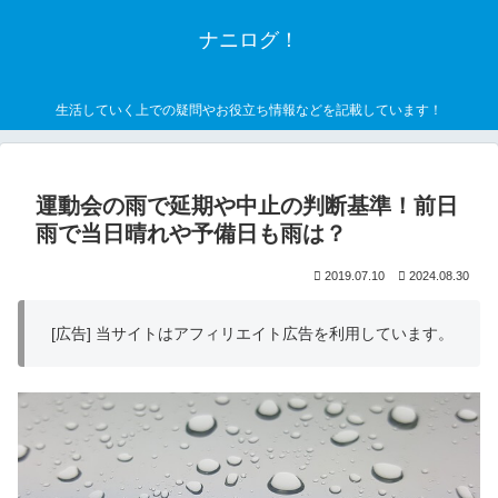
ナニログ！
生活していく上での疑問やお役立ち情報などを記載しています！
運動会の雨で延期や中止の判断基準！前日
雨で当日晴れや予備日も雨は？
2019.07.10
2024.08.30
[広告] 当サイトはアフィリエイト広告を利用しています。